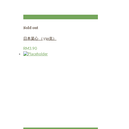
Sold out
日本菜心 （350克）
RM
3.90