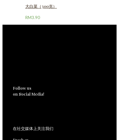
大白菜（300克）
RM
3.90
Follow us
on Social Media!
在社交媒体上关注我们
Fresh4u