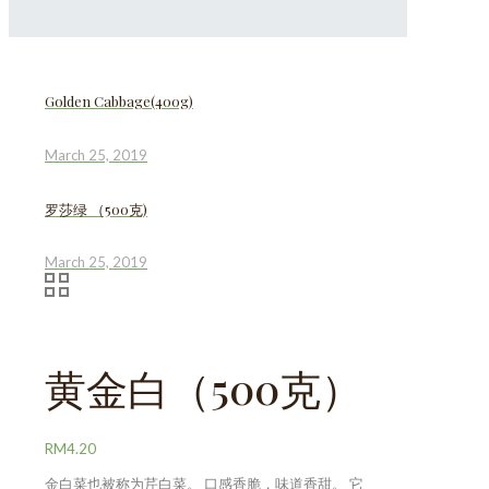
Golden Cabbage(400g)
March 25, 2019
罗莎绿 （500克)
March 25, 2019
黄金白（500克）
RM
4.20
金白菜也被称为芹白菜。 口感香脆，味道香甜。 它