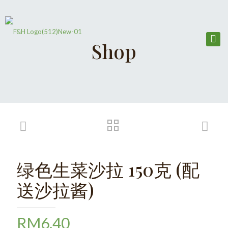
Shop
绿色生菜沙拉 150克 (配
送沙拉酱)
RM
6.40