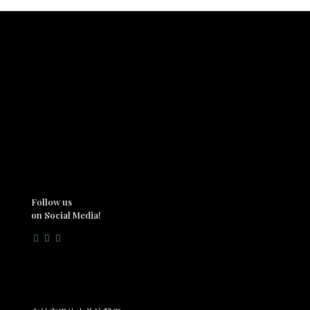
Follow us
on Social Media!