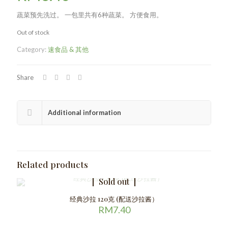
蔬菜预先洗过。 一包里共有6种蔬菜。 方便食用。
Out of stock
Category:
速食品 & 其他
Share
Additional information
Related products
Sold out
经典沙拉 120克 (配送沙拉酱）
RM
7.40