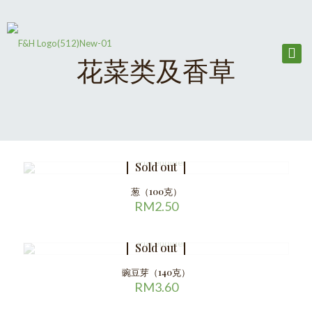
花菜类及香草
Sold out
葱（100克）
RM
2.50
Sold out
豌豆芽（140克）
RM
3.60